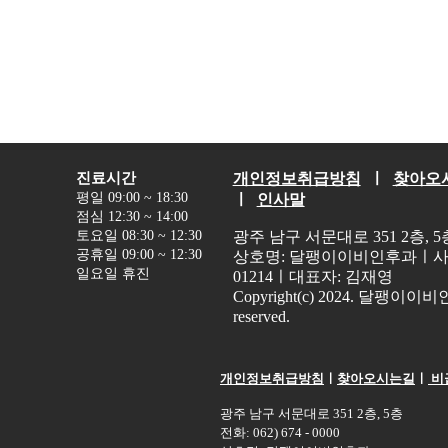
진료시간
개인정보취급방침
ㅣ
찾아오
평일 09:00 ~ 18:30
ㅣ
인사말
점심 12:30 ~ 14:00
토요일 08:30 ~ 12:30
광주 남구 서문대로 351 2층, 5층ㅣ
공휴일 09:00 ~ 12:30
상호명: 달팽이이비인후과ㅣ사업자
일요일 휴진
01214ㅣ대표자: 김재영
Copyright(c) 2024. 달팽이이비
reserved.
개인정보취급방침
ㅣ
찾아오시는길
ㅣ
비
광주 남구 서문대로 351 2층, 5층
전화: 062) 674 - 0000