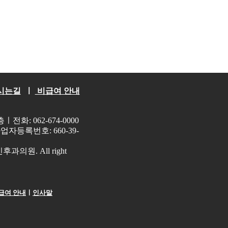
시는길
ㅣ
비급여 안내
전화: 062-674-0000
등록번호: 660-39-
인후과의원. All right
급여 안내
ㅣ
인사말