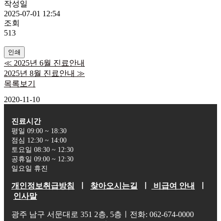
작성일
2025-07-01 12:54
조회
513
인쇄
≪
2025년 6월 진료안내
2025년 8월 진료안내
≫
목록보기
2020-11-10
진료시간
평일 09:00 ~ 18:30
점심 12:30 ~ 14:00
토요일 08:30 ~ 12:30
공휴일 09:00 ~ 12:30
일요일 휴진
개인정보취급방침
ㅣ
찾아오시는길
ㅣ
비급여 안내
ㅣ
인사말
광주 남구 서문대로 351 2층, 5층ㅣ전화: 062-674-0000