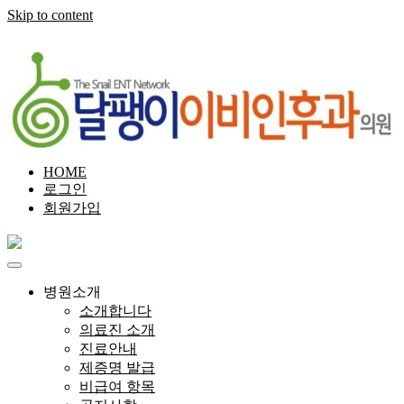
Skip to content
HOME
로그인
회원가입
병원소개
소개합니다
의료진 소개
진료안내
제증명 발급
비급여 항목