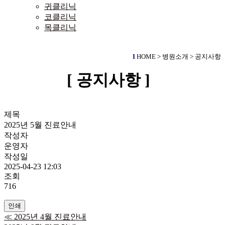
귀클리닉
코클리닉
목클리닉
I
HOME > 병원소개 > 공지사항
[ 공지사항 ]
제목
2025년 5월 진료안내
작성자
운영자
작성일
2025-04-23 12:03
조회
716
인쇄
≪
2025년 4월 진료안내