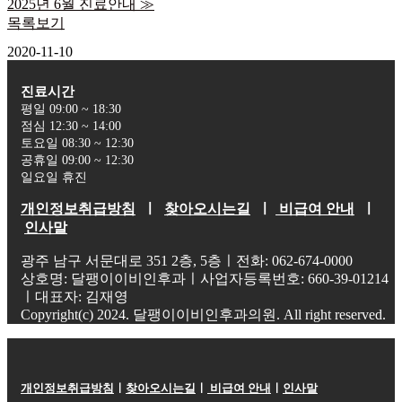
2025년 6월 진료안내
≫
목록보기
2020-11-10
진료시간
평일 09:00 ~ 18:30
점심 12:30 ~ 14:00
토요일 08:30 ~ 12:30
공휴일 09:00 ~ 12:30
일요일 휴진
개인정보취급방침
ㅣ
찾아오시는길
ㅣ
비급여 안내
ㅣ
인사말
광주 남구 서문대로 351 2층, 5층ㅣ전화: 062-674-0000
상호명: 달팽이이비인후과ㅣ사업자등록번호: 660-39-01214
ㅣ대표자: 김재영
Copyright(c) 2024. 달팽이이비인후과의원. All right reserved.
개인정보취급방침
ㅣ
찾아오시는길
ㅣ
비급여 안내
ㅣ
인사말