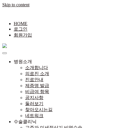
Skip to content
HOME
로그인
회원가입
병원소개
소개합니다
의료진 소개
진료안내
제증명 발급
비급여 항목
공지사항
둘러보기
찾아오시는길
네트워크
수술클리닉
고주파 미세절삭기 비염수술